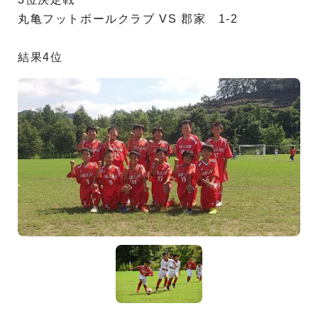
丸亀フットボールクラブ VS 郡家 1-2
結果4位