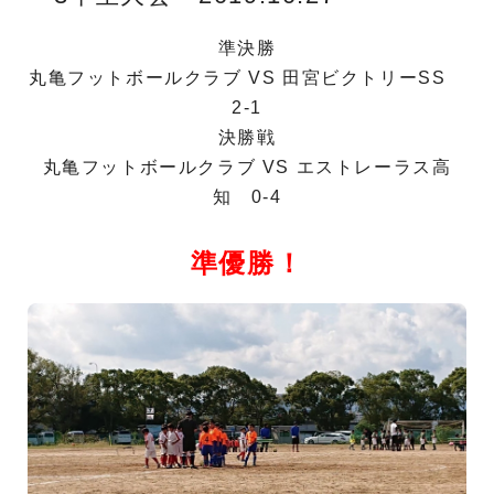
準決勝
丸亀フットボールクラブ VS 田宮ビクトリーSS
2-1
決勝戦
丸亀フットボールクラブ VS エストレーラス高
知 0-4
準優勝！