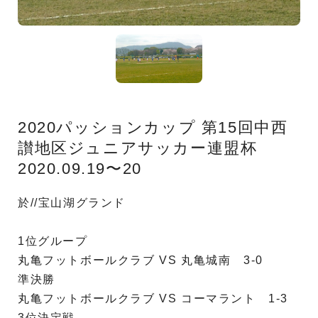
2020パッションカップ 第15回中西
讃地区ジュニアサッカー連盟杯
2020.09.19〜20
於//宝山湖グランド
1位グループ
丸亀フットボールクラブ VS 丸亀城南 3-0
準決勝
丸亀フットボールクラブ VS コーマラント 1-3
3位決定戦