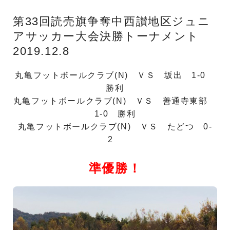
第33回読売旗争奪中西讃地区ジュニ
アサッカー大会決勝トーナメント
2019.12.8
丸亀フットボールクラブ(N) ＶＳ 坂出 1-0
勝利
丸亀フットボールクラブ(N) ＶＳ 善通寺東部
1-0 勝利
丸亀フットボールクラブ(N) ＶＳ たどつ 0-
2
準優勝！