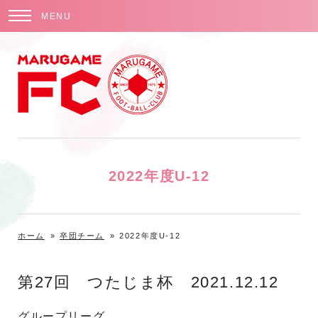
MENU
2022年度U-12
ホーム
»
卒団チーム
»
2022年度U-12
第27回 つたじま杯 2021.12.12
グループリーグ