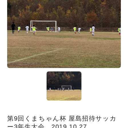
第9回くまちゃん杯 屋島招待サッカ
ー3年生大会 2019.10.27