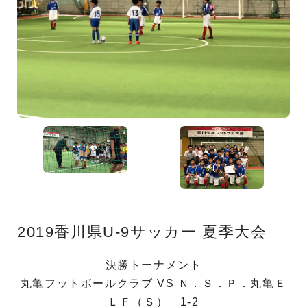
2019香川県U-9サッカー 夏季大会
決勝トーナメント
丸亀フットボールクラブ VS Ｎ．Ｓ．Ｐ．丸亀Ｅ
ＬＦ（Ｓ） 1-2