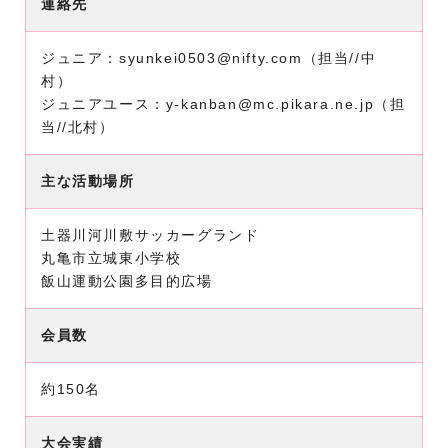
連絡先
ジュニア：syunkei0503@nifty.com（担当//中
村）
ジュニアユース：y-kanban@mc.pikara.ne.jp（担
当//北村）
主な活動場所
土器川河川敷サッカーグランド
丸亀市立城東小学校
飯山運動公園多目的広場
会員数
約150名
大会実績