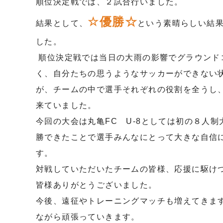
順位決定戦では、２試合行いました。
☆優勝☆
結果として、
という素晴らしい結
した。
順位決定戦では当日の大雨の影響でグラウンド
く、自分たちの思うようなサッカーができない
が、チームの中で選手それぞれの役割を全うし
来ていました。
今回の大会は丸亀FC U-8としては初の８人
勝できたことで選手みんなにとって大きな自信
す。
対戦していただいたチームの皆様、応援に駆け
皆様ありがとうございました。
今後、遠征やトレーニングマッチも増えてきま
ながら頑張っていきます。