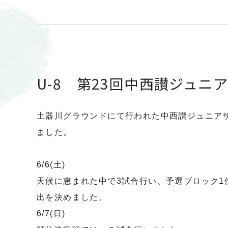
U-8 第23回中西讃ジュニアサ
土器川グラウンドにて行われた中西讃ジュニア
ました。
6/6(土)
天候に恵まれた中で3試合行い、予選ブロック1
出を決めました。
6/7(日)