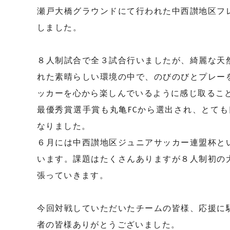
瀬戸大橋グラウンドにて行われた中西讃地区フ
しました。
８人制試合で全３試合行いましたが、綺麗な天
れた素晴らしい環境の中で、のびのびとプレー
ッカーを心から楽しんでいるように感じ取るこ
最優秀賞選手賞も丸亀FCから選出され、とても
なりました。
６月には中西讃地区ジュニアサッカー連盟杯と
います。課題はたくさんありますが８人制初の
張っていきます。
今回対戦していただいたチームの皆様、応援に
者の皆様ありがとうございました。