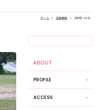
ホーム
活動報告
2年団（U-8）
ABOUT
PROFILE
ACCESS