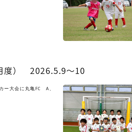
） 2026.5.9〜10
ッカー大会に丸亀FC A、
。