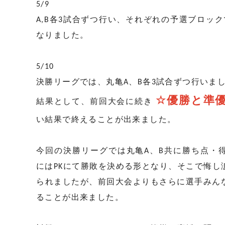
5/9
A,B各3試合ずつ行い、それぞれの予選ブロッ
なりました。
5/10
決勝リーグでは、丸亀A、B各3試合ずつ行いま
☆優勝と準
結果として、前回大会に続き
い結果で終えることが出来ました。
今回の決勝リーグでは丸亀A、B共に勝ち点・
にはPKにて勝敗を決める形となり、そこで悔し
られましたが、前回大会よりもさらに選手みん
ることが出来ました。