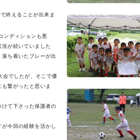
果で終えることが出来ま
コンディションも悪
状況が続いていました
、落ち着いたプレーが出
制大会でしたが、そこで優
にも繋がったと思いま
つけて下さった保護者の
すが今回の経験を活かし