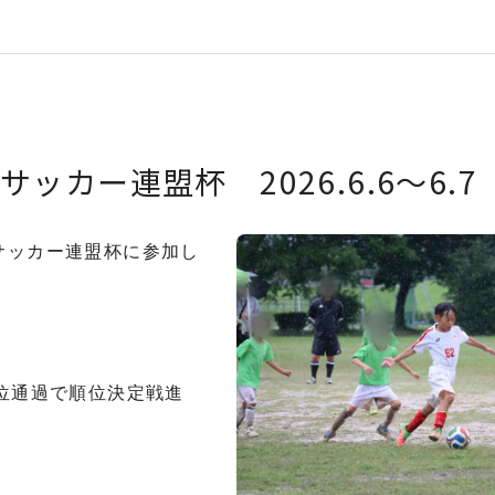
ッカー連盟杯 2026.6.6〜6.7
サッカー連盟杯に参加し
位通過で順位決定戦進